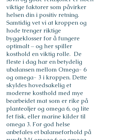
viktige faktorer som påvirker
helsen din i positiv retning.
Samtidig vet vi at kroppen og
hode trenger riktige
byggeklosser for å fungere
optimalt – og her spiller
kosthold en viktig rolle.​
De
fleste i dag har en betydelig
ubalansen mellom Omega- 6
og omega- 3 i kroppen. Dette
skyldes hovedsakelig et
moderne kosthold med mye
bearbeidet mat som er rike på
planteoljer og omega 6, og lite
fet fisk, eller marine kilder til
omega 3. For god helse
anbefales et balanseforhold på
rundt 3:1( omega 6 og omega