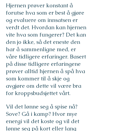
Hjernen prøver konstant å
forutse hva som er best å gjøre
og evaluere om innsatsen er
verdt det. Hvordan kan hjernen
vite hva som fungerer? Det kan
den jo ikke, så det eneste den
har å sammenligne med, er
våre tidligere erfaringer. Basert
på disse tidligere erfaringene
prøver alltid hjernen å spå hva
som kommer til å skje og
avgjøre om dette vil være bra
for kroppsbudsjettet vårt.
Vil det lønne seg å spise nå?
Sove? Gå i kamp? Hvor mye
energi vil det koste og vil det
lønne seg på kort eller lang