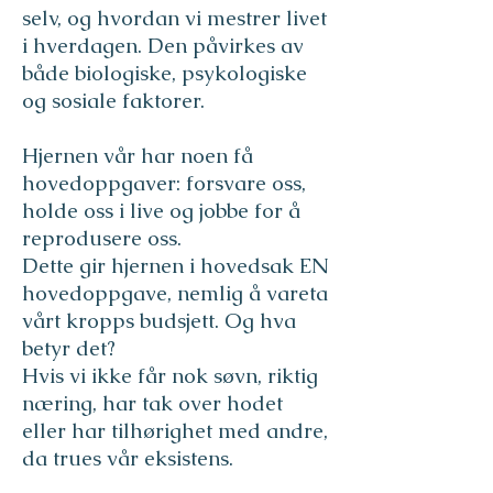
selv, og hvordan vi mestrer livet
i hverdagen. Den påvirkes av
både biologiske, psykologiske
og sosiale faktorer.
Hjernen vår har noen få
hovedoppgaver: forsvare oss,
holde oss i live og jobbe for å
reprodusere oss.
Dette gir hjernen i hovedsak EN
hovedoppgave, nemlig å vareta
vårt kropps budsjett. Og hva
betyr det?
Hvis vi ikke får nok søvn, riktig
næring, har tak over hodet
eller har tilhørighet med andre,
da trues vår eksistens.