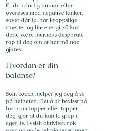
Er du i dårlig humør, eller
overøses med negative tanker,
sover dårlig, har kroppslige
smerter og lite energi; så kan
dette være hjernens desperate
rop til deg om at her må noe
gjøres.
Hvordan er din
balanse?
Som coach hjelper jeg deg å se
på helheten. Det å bli bevisst på
hva som tapper eller topper
deg, gjør at du kan ta grep i
eget liv. Fysisk aktivitet, nok
søvn og gode relasjoner er noen