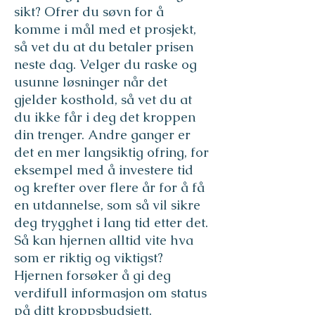
sikt? Ofrer du søvn for å
komme i mål med et prosjekt,
så vet du at du betaler prisen
neste dag. Velger du raske og
usunne løsninger når det
gjelder kosthold, så vet du at
du ikke får i deg det kroppen
din trenger. Andre ganger er
det en mer langsiktig ofring, for
eksempel med å investere tid
og krefter over flere år for å få
en utdannelse, som så vil sikre
deg trygghet i lang tid etter det.
Så kan hjernen alltid vite hva
som er riktig og viktigst?
Hjernen forsøker å gi deg
verdifull informasjon om status
på ditt kroppsbudsjett.