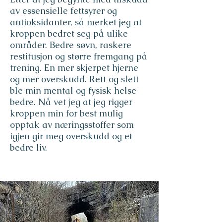
av essensielle fettsyrer og
antioksidanter, så merket jeg at
kroppen bedret seg på ulike
områder. Bedre søvn, raskere
restitusjon og større fremgang på
trening. En mer skjerpet hjerne
og mer overskudd. Rett og slett
ble min mental og fysisk helse
bedre. Nå vet jeg at jeg rigger
kroppen min for best mulig
opptak av næringsstoffer som
igjen gir meg overskudd og et
bedre liv.