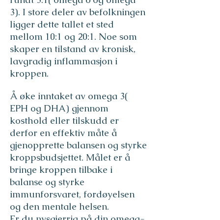
3). I store deler av befolkningen
ligger dette tallet et sted
mellom 10:1 og 20:1. Noe som
skaper en tilstand av kronisk,
lavgradig inflammasjon i
kroppen.
Å øke inntaket av omega 3(
EPH og DHA) gjennom
kosthold eller tilskudd er
derfor en effektiv måte å
gjenopprette balansen og styrke
kroppsbudsjettet. Målet er å
bringe kroppen tilbake i
balanse og styrke
immunforsvaret, fordøyelsen
og den mentale helsen.
Er du nysgjerrig på din omega-